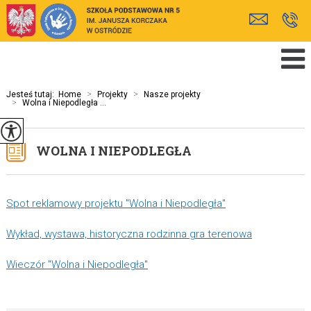
Jesteś tutaj:
Home
>
Projekty
>
Nasze projekty
>
Wolna i Niepodległa ...
WOLNA I NIEPODLEGŁA
Spot reklamowy projektu "Wolna i Niepodległa"
Wykład, wystawa, historyczna rodzinna gra terenowa
Wieczór "Wolna i Niepodległa"