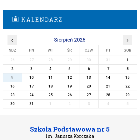
KALENDARZ
‹
Sierpień 2026
›
NDZ
PN
WT
ŚR
CZW
PT
SOB
26
27
28
29
30
31
1
2
3
4
5
6
7
8
9
10
11
12
13
14
15
16
17
18
19
20
21
22
23
24
25
26
27
28
29
30
31
1
2
3
4
5
Szkoła Podstawowa nr 5
im. Janusza Korczaka