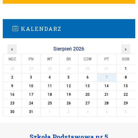
KALENDARZ
‹
Sierpień 2026
›
NDZ
PN
WT
ŚR
CZW
PT
SOB
26
27
28
29
30
31
1
2
3
4
5
6
7
8
9
10
11
12
13
14
15
16
17
18
19
20
21
22
23
24
25
26
27
28
29
30
31
1
2
3
4
5
Szkoła Podstawowa nr 5