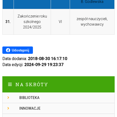
B. Godlewska
Zakończenie roku
zespół nauczycieli,
31.
szkolnego
VI
wychowawcy
2024/2025
Udostępnij
Data dodania:
2018-08-30 16:17:10
Data edycji:
2024-09-29 19:23:37
NA SKRÓTY
BIBLIOTEKA
INNOWACJE