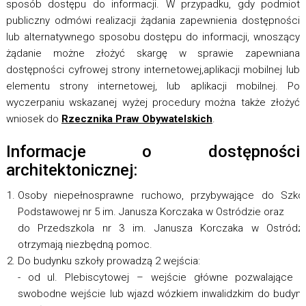
sposób dostępu do informacji. W przypadku, gdy podmiot
publiczny odmówi realizacji żądania zapewnienia dostępności
lub alternatywnego sposobu dostępu do informacji, wnoszący
żądanie możne złożyć skargę w sprawie zapewniana
dostępności cyfrowej strony internetowej,aplikacji mobilnej lub
elementu strony internetowej, lub aplikacji mobilnej. Po
wyczerpaniu wskazanej wyżej procedury można także złożyć
wniosek do
Rzecznika Praw Obywatelskich
.
Informacje o dostępności
architektonicznej:
Osoby niepełnosprawne ruchowo, przybywające do Szkoł
Podstawowej nr 5 im. Janusza Korczaka w Ostródzie oraz
do Przedszkola nr 3 im. Janusza Korczaka w Ostródzi
otrzymają niezbędną pomoc.
Do budynku szkoły prowadzą 2 wejścia:
- od ul. Plebiscytowej – wejście główne pozwalające 
swobodne wejście lub wjazd wózkiem inwalidzkim do budyn