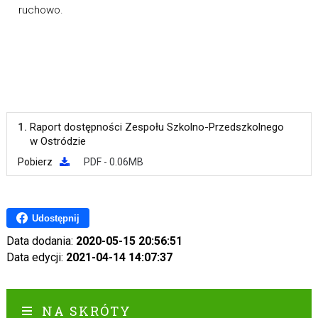
ruchowo.
1.
Raport dostępności Zespołu Szkolno-Przedszkolnego
w Ostródzie
Pobierz
PDF - 0.06MB
Udostępnij
Data dodania:
2020-05-15 20:56:51
Data edycji:
2021-04-14 14:07:37
NA SKRÓTY