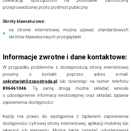
Deklarację sporządzono na podstawie samooceny
przeprowadzonej przez podmiot publiczny.
Skróty klawiaturowe:
na stronie internetowej można używać standardowych
skrótów klawiaturowych przeglądarki
Informacje zwrotne i dane kontaktowe:
W przypadku problemów z dostępnością strony internetowej
prosimy o kontakt poprzez adres e-mail:
sekretariat@zspostroda.pl
lub dzwoniąc na numer telefonu
896461046
. Tą samą drogą można składać wnioski
o udostępnienie informacji niedostępnej oraz składać żądania
zapewnienia dostępności.
Każdy ma prawo do wystąpienia z żądaniem zapewnienia
dostępności cyfrowej strony internetowej, aplikacji mobilnej lub
jakiegoś ich elementu. Można także zażądać udostępnienia