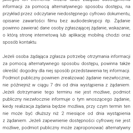
informacji za pomocą alternatywnego sposobu dostępu, na
przykład przez odczytanie niedostępnego cyfrowo dokumentu,
opisanie zawartości filmu bez audiodeskrypcji itp. Żądanie
powinno zawierać dane osoby zgłaszającej żądanie, wskazanie,
o którą stronę internetową lub aplikację mobilną chodzi oraz
sposób kontaktu.
Jeżeli osoba żądająca zgłasza potrzebę otrzymania informacji
za pomocą alternatywnego sposobu dostępu, powinna także
określić dogodny dla niej sposób przedstawienia tej informacji.
Podmiot publiczny powinien zrealizować żądanie niezwłocznie,
nie późniejniż w ciągu 7 dni od dnia wystąpienia z żądaniem.
Jeżeli dotrzymanie tego terminu nie jest możliwe, podmiot
publiczny niezwłocznie informuje o tym wnoszącego żądanie,
kiedy realizacja żądania będzie możliwa, przy czym termin ten
nie może być dłuższy niż 2 miesiące od dnia wystąpienia
z żądaniem. Jeżeli zapewnienie dostępności cyfrowej nie jest
możliwe, podmiot publiczny może zaproponować alternatywny