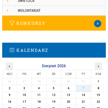
ŚWIETLICA
WOLONTARIAT
KONKURSY
KALENDARZ
‹
Sierpień 2026
›
NDZ
PN
WT
ŚR
CZW
PT
SOB
26
27
28
29
30
31
1
2
3
4
5
6
7
8
9
10
11
12
13
14
15
16
17
18
19
20
21
22