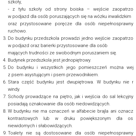
szkoły,
- z tyłu szkoły od strony boiska – wejście zaopatrzo
w podjazd dla osób poruszających się na wózku inwalidzkim
oraz przystosowane poręcze dla osób niepełnosprawnyc
ruchowo.
Do budynku przedszkola prowadzi jedno wejście zaopatrzo
w podjazd oraz barierki przystosowane dla osób
mających trudności ze swobodnym poruszaniem się.
Budynek przedszkola jest jednopiętrowy.
Do budynku i wszystkich jego pomieszczeń można wejś
z psem asystującym i psem przewodnikiem.
Stara część budynku jest dwupiętrowa. W budynku nie 
windy.
Schody prowadzące na piętro, jak i wejścia do sal lekcyjny
posiadają oznakowanie dla osób niedowidzących.
W budynku nie ma oznaczeń w alfabecie brajla ani oznacz
kontrastowych lub w druku powiększonym dla osó
niewidomych i słabowidzących.
Toalety nie są dostosowane dla osób niepełnosprawnyc