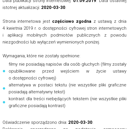
Data publikacji strony internetowej:
01.09.2019
. Data ostatniej
istotnej aktualizacji:
2020-03-30
.
Strona internetowa jest
częściowo zgodna
z ustawą z dnia
4 kwietnia 2019 r. o dostępności cyfrowej stron internetowych
i aplikacji mobilnych podmiotów publicznych z powodu
niezgodności lub wyłączeń wymienionych poniżej.
Wymagania, które nie zostały spełnione:
filmy nie posiadają napisów dla osób głuchych (filmy zostały
opublikowane przed wejściem w życie ustawy
o dostępności cyfrowej)
alternatywa w postaci tekstu (nie wszystkie pliki graficzne
posiadają alternatywny tekst)
kontrast dla treści niebędących tekstem (nie wszystkie pliki
graficzne posiadają kontrast)
Oświadczenie sporządzono dnia:
2020-03-30
.