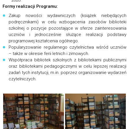
2020.
Formy realizacji Programu:
Zakup nowości wydawniczych (książek niebędących
podręcznikami) w celu wzbogacenia zasobów biblioteki
szkolnej o pozycje pozostające w sferze zainteresowania
uczniów i jednocześnie służące realizacji podstawy
programowej kształcenia ogólnego.
Popularyzowanie regularnego czytelnictwa wśród uczniów
– także w okresie ferii letnich i zimowych.
Współpraca bibliotek szkolnych z bibliotekami publicznymi
oraz bibliotekami pedagogicznymi w celu lepszej realizacji
zadań tych instytucji, m.in. poprzez organizowanie wydarzeń
czytelniczych.