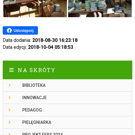
Udostępnij
Data dodania:
2018-08-30 16:23:18
Data edycji:
2018-10-04 05:18:53
NA SKRÓTY
BIBLIOTEKA
INNOWACJE
PEDAGOG
PIELĘGNIARKA
PROJEKT FERS 2024