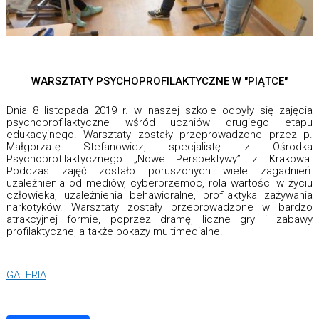
WARSZTATY PSYCHOPROFILAKTYCZNE W "PIĄTCE"
Dnia 8 listopada 2019 r. w naszej szkole
odbyły się zajęcia
psychoprofilaktyczne wśród uczniów drugiego etapu
edukacyjnego. Warsztaty zostały przeprowadzone przez p.
Małgorzatę Stefanowicz, specjalistę z Ośrodka
Psychoprofilaktycznego „Nowe Perspektywy” z Krakowa.
Podczas zajęć zostało poruszonych wiele zagadnień:
uzależnienia od mediów, cyberprzemoc, rola wartości w życiu
człowieka, uzależnienia behawioralne, profilaktyka zażywania
narkotyków. Warsztaty zostały przeprowadzone w bardzo
atrakcyjnej formie, poprzez dramę, liczne gry i zabawy
profilaktyczne, a także pokazy multimedialne.
GALERIA