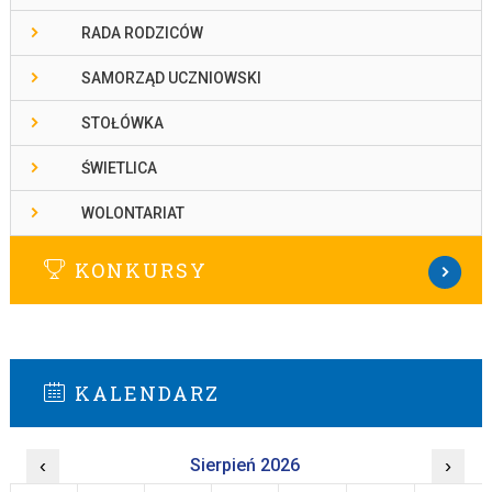
RADA RODZICÓW
SAMORZĄD UCZNIOWSKI
STOŁÓWKA
ŚWIETLICA
WOLONTARIAT
KONKURSY
KALENDARZ
‹
Sierpień 2026
›