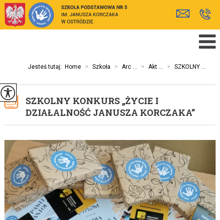
Jesteś tutaj:
Home
>
Szkoła
>
Arc ...
>
Akt ...
>
SZKOLNY ...
SZKOLNY KONKURS „ŻYCIE I
DZIAŁALNOŚĆ JANUSZA KORCZAKA”