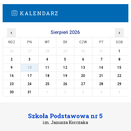
KALENDARZ
‹
Sierpień 2026
›
NDZ
PN
WT
ŚR
CZW
PT
SOB
26
27
28
29
30
31
1
2
3
4
5
6
7
8
9
10
11
12
13
14
15
16
17
18
19
20
21
22
23
24
25
26
27
28
29
30
31
1
2
3
4
5
Szkoła Podstawowa nr 5
im. Janusza Korczaka