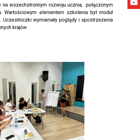
ne na wszechstronnym rozwoju ucznia, połączonym
iu. Wartościowym elementem szkolenia był moduł
 Uczestniczki wymieniały poglądy i spostrzeżenia
nych krajów.