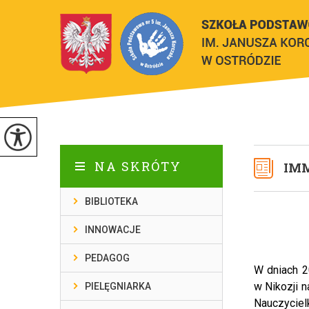
NA SKRÓTY
IMM
BIBLIOTEKA
INNOWACJE
PEDAGOG
W dniach 2
w Nikozji 
PIELĘGNIARKA
Nauczycie