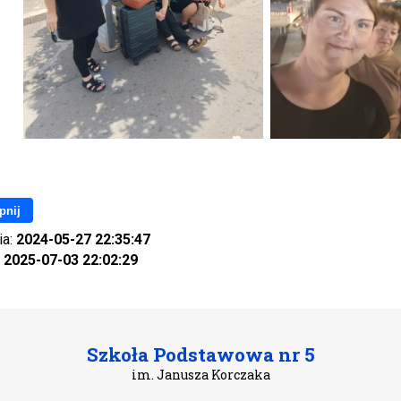
pnij
ia:
2024-05-27 22:35:47
:
2025-07-03 22:02:29
Szkoła Podstawowa nr 5
im. Janusza Korczaka