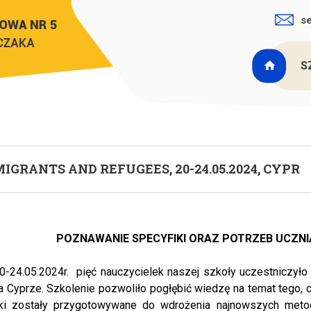
s
Jesteś 
S
IGRANTS AND REFUGEES, 20-24.05.2024, CYPR
POZNAWANIE SPECYFIKI ORAZ POTRZEB UCZN
0-24.05.2024r. pięć nauczycielek naszej szkoły uczestniczył
na Cyprze. Szkolenie pozwoliło pogłębić wiedzę na temat tego,
lki zostały przygotowywane do wdrożenia najnowszych meto