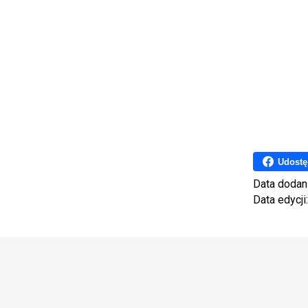
Udostę
Data dodan
Data edycji