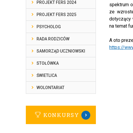
PROJEKT FERS 2024
spektrum o
ze wzroste
PROJEKT FERS 2025
dotyczący 
na temat f
PSYCHOLOG
RADA RODZICÓW
A oto preze
https://w
SAMORZĄD UCZNIOWSKI
STOŁÓWKA
ŚWIETLICA
WOLONTARIAT
KONKURSY